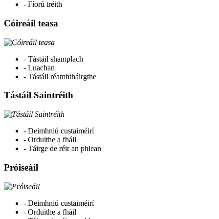
- Fíorú tréith
Cóireáil teasa
- Tástáil shamplach
- Luachan
- Tástáil réamhtháirgthe
Tástáil Saintréith
- Deimhniú custaiméirí
- Orduithe a fháil
- Táirge de réir an phlean
Próiseáil
- Deimhniú custaiméirí
- Orduithe a fháil