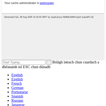
Brúigh isteach chun cuardach a
dhéanamh nó ESC chun dúnadh
English
English
French
German
Portuguese
Spanish
Russian
Japanese