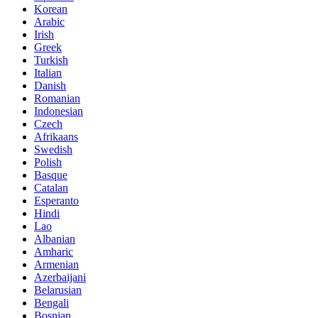
Korean
Arabic
Irish
Greek
Turkish
Italian
Danish
Romanian
Indonesian
Czech
Afrikaans
Swedish
Polish
Basque
Catalan
Esperanto
Hindi
Lao
Albanian
Amharic
Armenian
Azerbaijani
Belarusian
Bengali
Bosnian