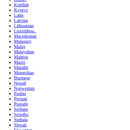
Kurdish
Kyrgyz
Latin
Latvian
Lithuanian
Luxembou..
Macedonian
Malagasy
Malay
Malayalam
Maltese
Maori
Marathi
Mongolian
Burmese
Nepali
Norwegian
Pashto
Persian
Punjabi
Serbian
Sesotho
Sinhala
Slovak